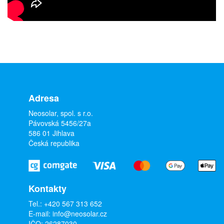
Adresa
Neosolar, spol. s r.o.
Pávovská 5456/27a
586 01 Jihlava
Česká republika
Kontakty
Tel.:
+420 567 313 652
E-mail:
info@neosolar.cz
IČO: 26287030