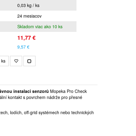
0,03 kg / ks
24 mesiacov
Skladom viac ako 10 ks
11,77 €
9,57 €
ks
ávnou instalaci senzorů
Mopeka Pro Check
ální kontakt s povrchem nádrže pro přesné
ch, lodích, off-grid systémech nebo technických