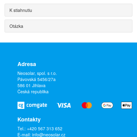
K stiahnutiu
Otázka
Adresa
Neosolar, spol. s r.o.
Pávovská 5456/27a
586 01 Jihlava
Česká republika
Kontakty
Tel.:
+420 567 313 652
E-mail:
info@neosolar.cz