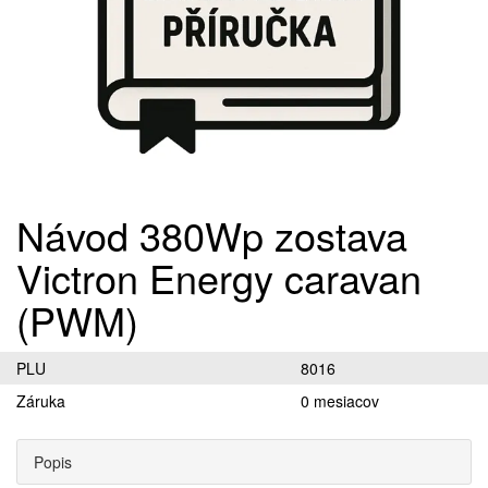
Návod 380Wp zostava
Victron Energy caravan
(PWM)
PLU
8016
Záruka
0 mesiacov
Popis