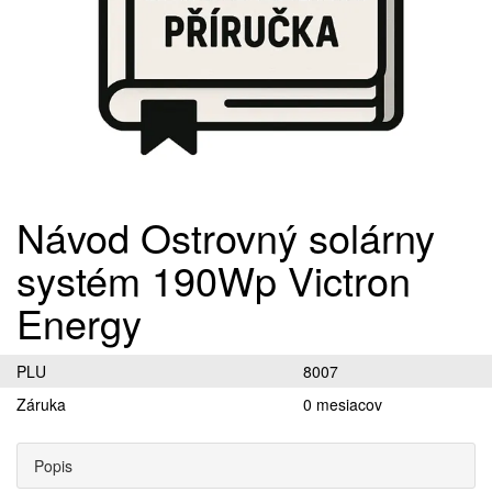
Návod Ostrovný solárny
systém 190Wp Victron
Energy
PLU
8007
Záruka
0 mesiacov
Popis