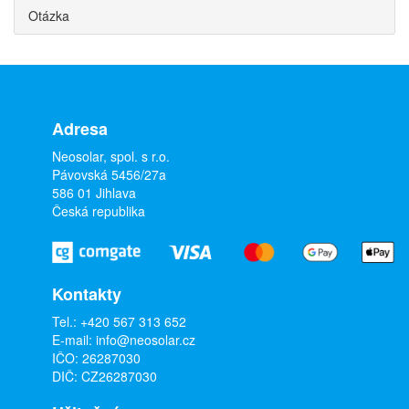
Otázka
Adresa
Neosolar, spol. s r.o.
Pávovská 5456/27a
586 01 Jihlava
Česká republika
Kontakty
Tel.:
+420 567 313 652
E-mail:
info@neosolar.cz
IČO: 26287030
DIČ: CZ26287030