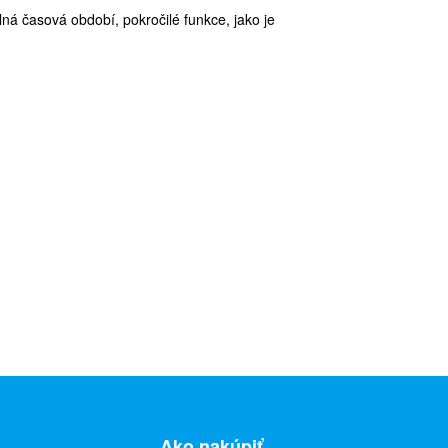
lná časová období, pokročilé funkce, jako je
Ako nakúpiť