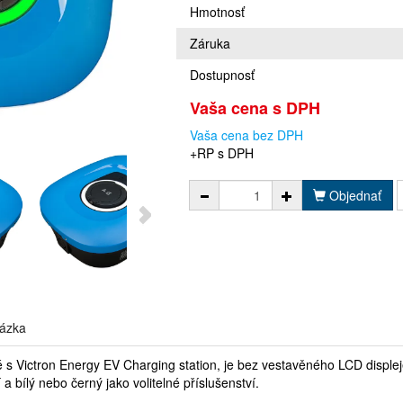
Hmotnosť
Záruka
Dostupnosť
Vaša cena s DPH
Vaša cena bez DPH
+RP s DPH
Objednať
ázka
né s Victron Energy EV Charging station, je bez vestavěného LCD displej
 bílý nebo černý jako volitelné příslušenství.