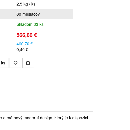
2,5 kg / ks
60 mesiacov
Skladom 33 ks
566,66 €
460,70 €
0,40 €
ks
e a má nový moderní design, který je k dispozici