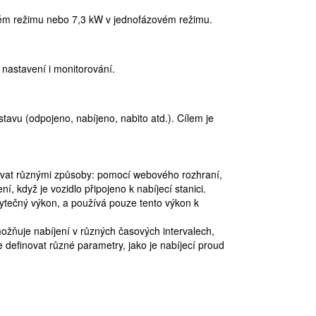
vém režimu nebo 7,3 kW v jednofázovém režimu.
 nastavení i monitorování.
tavu (odpojeno, nabíjeno, nabito atd.). Cílem je
lovat různými způsoby: pomocí webového rozhraní,
, když je vozidlo připojeno k nabíjecí stanici.
bytečný výkon, a používá pouze tento výkon k
ožňuje nabíjení v různých časových intervalech,
e definovat různé parametry, jako je nabíjecí proud