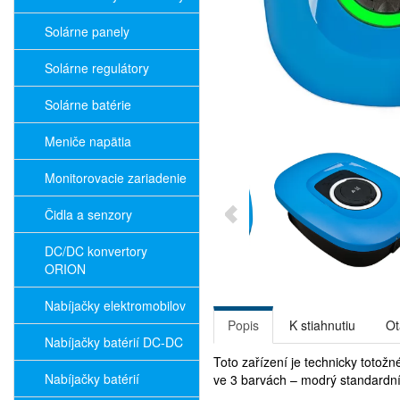
Solárne panely
Solárne regulátory
Solárne batérie
Meniče napätia
Monitorovacie zariadenie
Čidla a senzory
DC/DC konvertory
ORION
Nabíjačky elektromobilov
Popis
K stiahnutiu
Ot
Nabíjačky batérií DC-DC
Toto zařízení je technicky totož
Nabíjačky batérií
ve 3 barvách – modrý standardní a