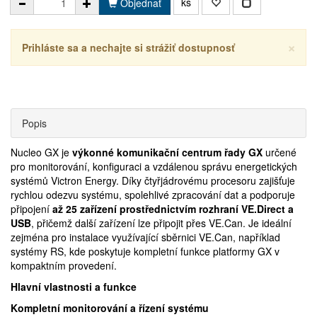
ks
Objednať
×
Prihláste sa a nechajte si strážiť dostupnosť
Popis
Nucleo GX je
výkonné komunikační centrum řady GX
určené
pro monitorování, konfiguraci a vzdálenou správu energetických
systémů Victron Energy. Díky čtyřjádrovému procesoru zajišťuje
rychlou odezvu systému, spolehlivé zpracování dat a podporuje
připojení
až 25 zařízení prostřednictvím rozhraní VE.Direct a
USB
, přičemž další zařízení lze připojit přes VE.Can. Je ideální
zejména pro instalace využívající sběrnici VE.Can, například
systémy RS, kde poskytuje kompletní funkce platformy GX v
kompaktním provedení.
Hlavní vlastnosti a funkce
Kompletní monitorování a řízení systému