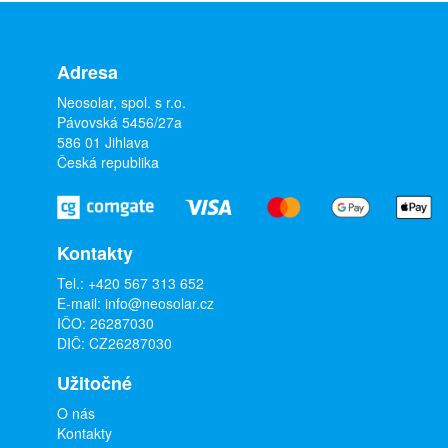
Adresa
Neosolar, spol. s r.o.
Pávovská 5456/27a
586 01 Jihlava
Česká republika
Kontakty
Tel.:
+420 567 313 652
E-mail:
info@neosolar.cz
IČO: 26287030
DIČ: CZ26287030
Užitočné
O nás
Kontakty