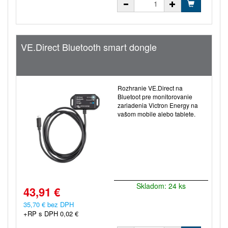
VE.Direct Bluetooth smart dongle
Rozhranie VE.Direct na
Bluetoot pre monitorovanie
zariadenia Victron Energy na
vašom mobile alebo tablete.
Skladom: 24 ks
43,91 €
35,70 € bez DPH
+RP s DPH 0,02 €