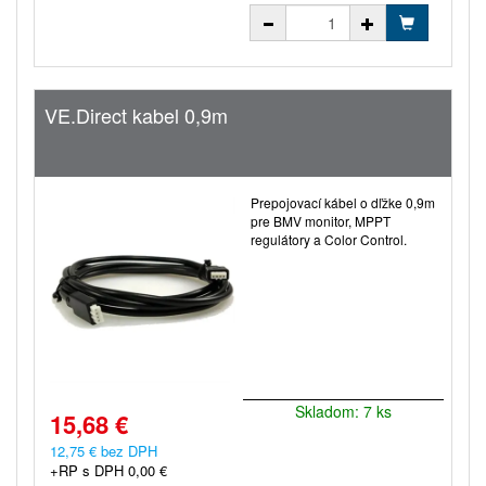
VE.Direct kabel 0,9m
Prepojovací kábel o dľžke 0,9m
pre BMV monitor, MPPT
regulátory a Color Control.
Skladom: 7 ks
15,68 €
12,75 € bez DPH
+RP s DPH 0,00 €