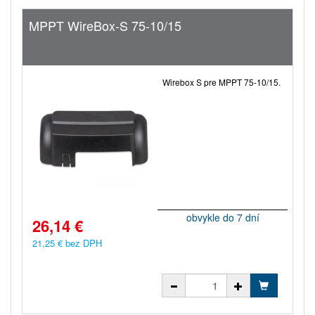
MPPT WireBox-S 75-10/15
Wirebox S pre MPPT 75-10/15.
obvykle do 7 dní
26,14 €
21,25 € bez DPH