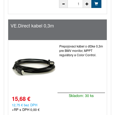
VE.Direct kabel 0,3m
Prepojovací kábel o dľžke 0,3m
pre BMV monitor, MPPT
regulátory a Color Control.
Skladom: 30 ks
15,68 €
12,75 € bez DPH
+RP s DPH 0,00 €