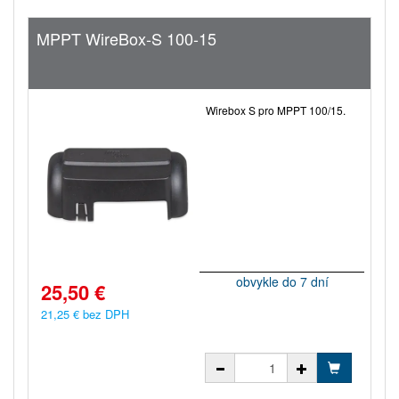
MPPT WireBox-S 100-15
Wirebox S pro MPPT 100/15.
obvykle do 7 dní
25,50 €
21,25 € bez DPH