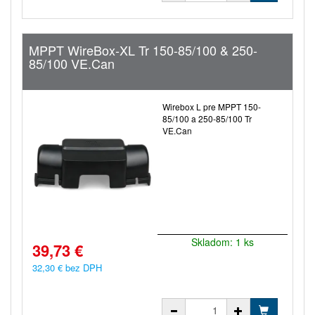
MPPT WireBox-XL Tr 150-85/100 & 250-
85/100 VE.Can
Wirebox L pre MPPT 150-
85/100 a 250-85/100 Tr
VE.Can
Skladom: 1 ks
39,73 €
32,30 € bez DPH