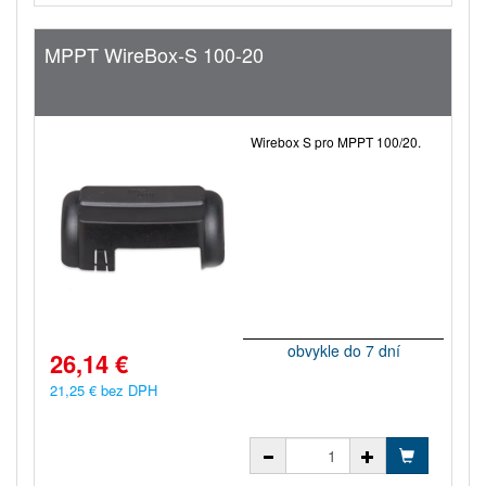
MPPT WireBox-S 100-20
Wirebox S pro MPPT 100/20.
obvykle do 7 dní
26,14 €
21,25 € bez DPH