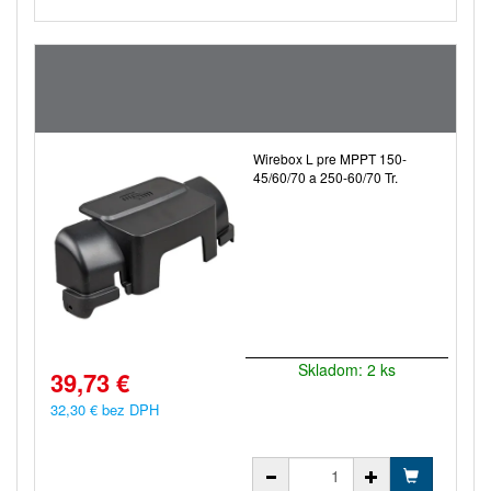
Wirebox L pre MPPT 150-
45/60/70 a 250-60/70 Tr.
Skladom: 2 ks
39,73 €
32,30 € bez DPH