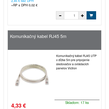
2,45 € bez DPH
+RP s DPH 0,02 €
Komunikačný kabel RJ45 5m
Komunikačný kábel RJ45 UTP
v dĺžke 5m pre pripojenie
sledovačov a ovládacích
panelov Victron
Skladom: 17 ks
4,33 €