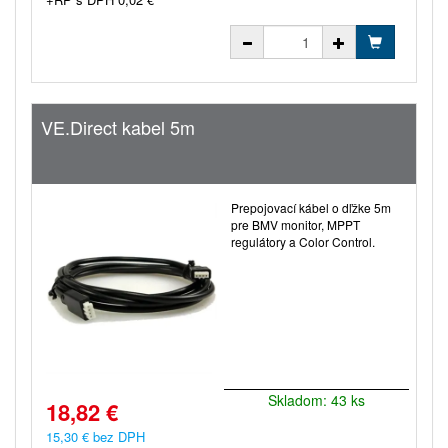
VE.Direct kabel 5m
Prepojovací kábel o dľžke 5m
pre BMV monitor, MPPT
regulátory a Color Control.
Skladom: 43 ks
18,82 €
15,30 € bez DPH