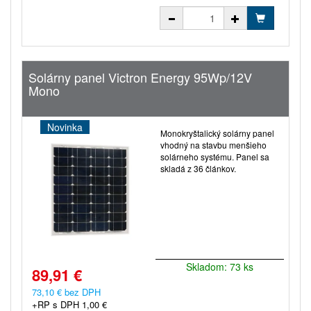
Solárny panel Victron Energy 95Wp/12V
Mono
Novinka
Monokryštalický solárny panel
vhodný na stavbu menšieho
solárneho systému. Panel sa
skladá z 36 článkov.
Skladom: 73 ks
89,91 €
73,10 € bez DPH
+RP s DPH 1,00 €