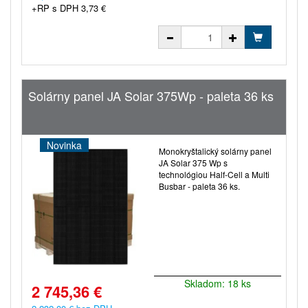
+RP s DPH 3,73 €
Solárny panel JA Solar 375Wp - paleta 36 ks
Novinka
Monokryštalický solárny panel
JA Solar 375 Wp s
technológiou Half-Cell a Multi
Busbar - paleta 36 ks.
Skladom: 18 ks
2 745,36 €