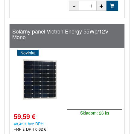
Solárny panel Victron Energy 55Wp/12V
Mono
Novinka
Skladom: 26 ks
59,59 €
48,45 € bez DPH
+RP s DPH 0,62 €