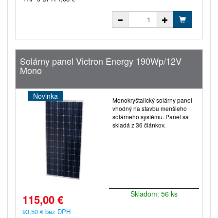
Solárny panel Victron Energy 190Wp/12V
Mono
Novinka
Monokryštalický solárny panel
vhodný na stavbu menšieho
solárneho systému. Panel sa
skladá z 36 článkov.
Skladom: 56 ks
115,00 €
93,50 € bez DPH