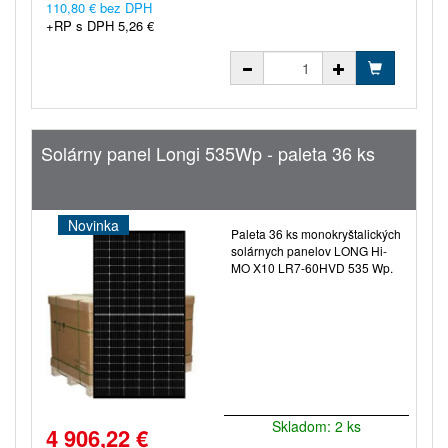
110,80 € bez DPH
+RP s DPH 5,26 €
Solárny panel Longi 535Wp - paleta 36 ks
Novinka
Paleta 36 ks monokryštalických
solárnych panelov LONG Hi-
MO X10 LR7-60HVD 535 Wp.
Skladom: 2 ks
4 906,22 €