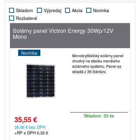
Skladom
Výpredaj
Akcia
Novinka
Rozbalené
Solárny panel Victron Energy 30Wp/12V
Mono
Novinka
Monokryštalický solárny panel
vhodný na stavbu menšieho
solárneho systému. Panel sa
skladá z 36 článkov.
Skladom: 33 ks
35,55 €
28,90 € bez DPH
+RP s DPH 0,32 €