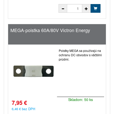
MEGA-poistka 60A/80V Victron Energy
Poistky MEGA sa používajú na
ochranu DC obvodov s väčšími
prúdmi.
Skladom: 50 ks
7,95 €
6,46 € bez DPH