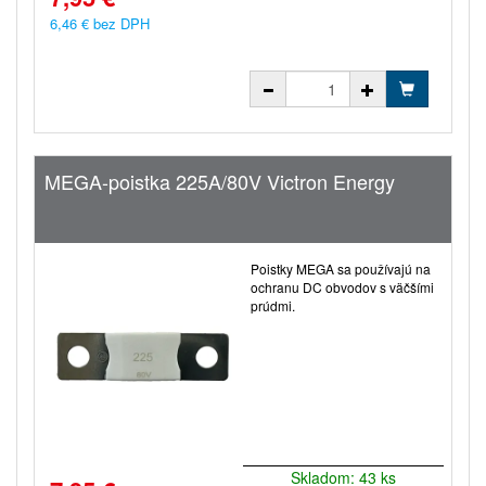
6,46 € bez DPH
MEGA-poistka 225A/80V Victron Energy
Poistky MEGA sa používajú na
ochranu DC obvodov s väčšími
prúdmi.
Skladom: 43 ks