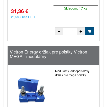
Skladom: 17 ks
31,36 €
25,50 € bez DPH
Victron Energy držiak pre poistky Victron
MEGA - modulárny
Modulárny jednopoistkový
držiak pre mega poistky.