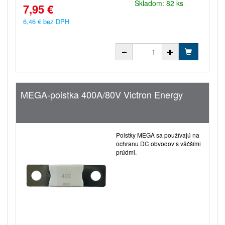
Skladom: 82 ks
7,95 €
6,46 € bez DPH
MEGA-poistka 400A/80V Victron Energy
Poistky MEGA sa používajú na
ochranu DC obvodov s väčšími
prúdmi.