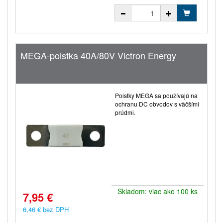
MEGA-poistka 40A/80V Victron Energy
Poistky MEGA sa používajú na
ochranu DC obvodov s väčšími
prúdmi.
Skladom: viac ako 100 ks
7,95 €
6,46 € bez DPH