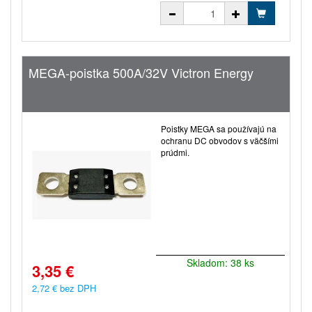
MEGA-poistka 500A/32V Victron Energy
Poistky MEGA sa používajú na
ochranu DC obvodov s väčšími
prúdmi.
Skladom: 38 ks
3,35 €
2,72 € bez DPH