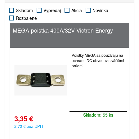
Skladom
Výpredaj
Akcia
Novinka
Rozbalené
MEGA-poistka 400A/32V Victron Energy
Poistky MEGA sa používajú na
ochranu DC obvodov s väčšími
prúdmi.
Skladom: 55 ks
3,35 €
2,72 € bez DPH