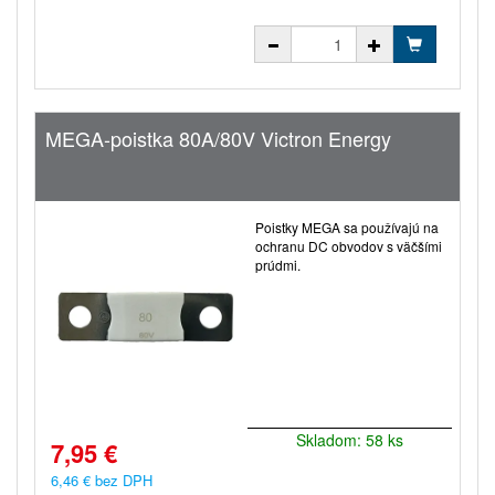
MEGA-poistka 80A/80V Victron Energy
Poistky MEGA sa používajú na
ochranu DC obvodov s väčšími
prúdmi.
Skladom: 58 ks
7,95 €
6,46 € bez DPH