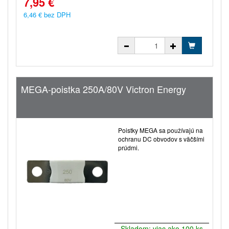
7,95 €
6,46 € bez DPH
MEGA-poistka 250A/80V Victron Energy
Poistky MEGA sa používajú na
ochranu DC obvodov s väčšími
prúdmi.
Skladom: viac ako 100 ks