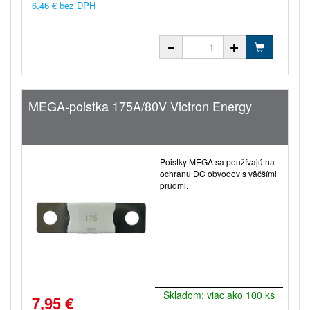
6,46 € bez DPH
MEGA-poistka 175A/80V Victron Energy
Poistky MEGA sa používajú na
ochranu DC obvodov s väčšími
prúdmi.
Skladom: viac ako 100 ks
7,95 €