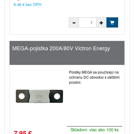
6,46 € bez DPH
MEGA-pojistka 200A/80V Victron Energy
Poistky MEGA sa používajú na
ochranu DC obvodov s väčšími
prúdmi.
Skladom: viac ako 100 ks
7,95 €