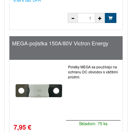
6,46 € bez DPH
MEGA-pojistka 150A/80V Victron Energy
Poistky MEGA sa používajú na
ochranu DC obvodov s väčšími
prúdmi.
Skladom: 75 ks
7,95 €