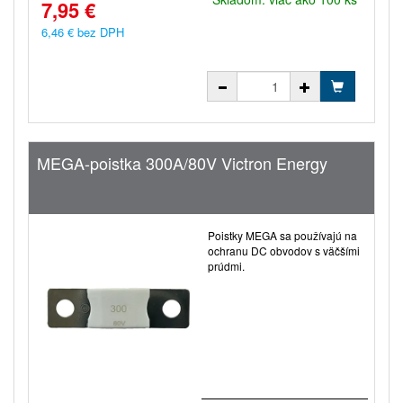
7,95 €
6,46 € bez DPH
MEGA-poistka 300A/80V Victron Energy
Poistky MEGA sa používajú na
ochranu DC obvodov s väčšími
prúdmi.