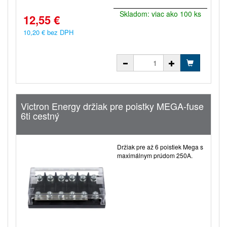
Skladom: viac ako 100 ks
12,55 €
10,20 € bez DPH
Victron Energy držiak pre poistky MEGA-fuse
6ti cestný
Držiak pre až 6 poistiek Mega s
maximálnym prúdom 250A.