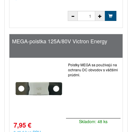
MEGA-poistka 125A/80V Victron Energy
Poistky MEGA sa používajú na
ochranu DC obvodov s väčšími
prúdmi.
Skladom: 48 ks
7,95 €