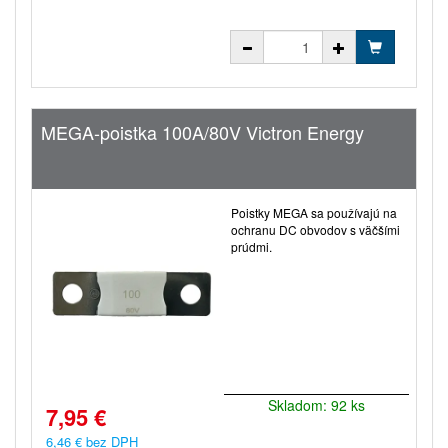
MEGA-poistka 100A/80V Victron Energy
Poistky MEGA sa používajú na
ochranu DC obvodov s väčšími
prúdmi.
Skladom: 92 ks
7,95 €
6,46 € bez DPH