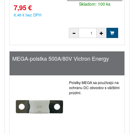
Skladom: 100 ks
7,95 €
6,46 € bez DPH
MEGA-poistka 500A/80V Victron Energy
Poistky MEGA sa používajú na
ochranu DC obvodov s väčšími
prúdmi.