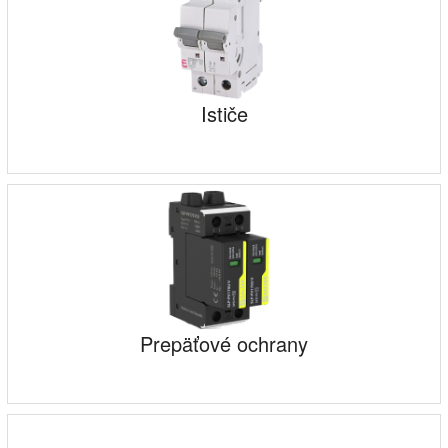
Ističe
Prepäťové ochrany