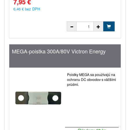
7,95 €
6,46 € bez DPH
MEGA-poistka 300A/80V Victron Energy
Poistky MEGA sa používajú na
ochranu DC obvodov s väčšími
prúdmi.