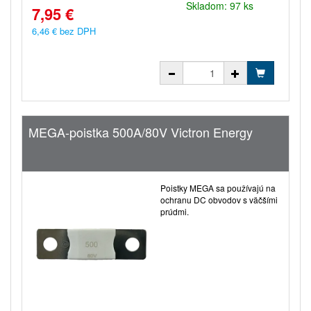
Skladom: 97 ks
7,95 €
6,46 € bez DPH
MEGA-poistka 500A/80V Victron Energy
Poistky MEGA sa používajú na
ochranu DC obvodov s väčšími
prúdmi.