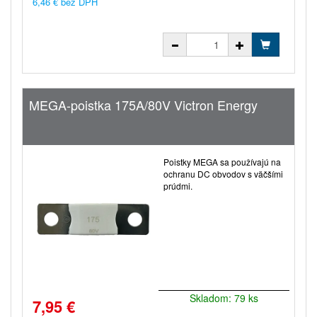
6,46 € bez DPH
MEGA-poistka 175A/80V Victron Energy
Poistky MEGA sa používajú na
ochranu DC obvodov s väčšími
prúdmi.
Skladom: 79 ks
7,95 €