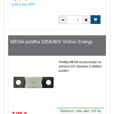
6,46 € bez DPH
MEGA-poistka 225A/80V Victron Energy
Poistky MEGA sa používajú na
ochranu DC obvodov s väčšími
prúdmi.
Skladom: viac ako 100 ks
7,95 €