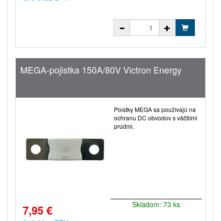
MEGA-pojistka 150A/80V Victron Energy
Poistky MEGA sa používajú na
ochranu DC obvodov s väčšími
prúdmi.
Skladom: 73 ks
7,95 €