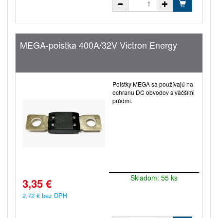
MEGA-poistka 400A/32V Victron Energy
Poistky MEGA sa používajú na
ochranu DC obvodov s väčšími
prúdmi.
Skladom: 55 ks
3,35 €
2,72 € bez DPH