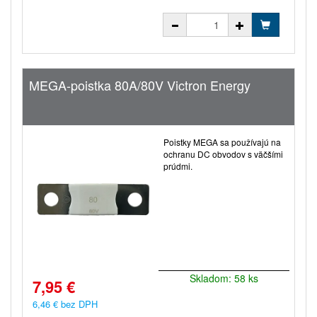
MEGA-poistka 80A/80V Victron Energy
Poistky MEGA sa používajú na
ochranu DC obvodov s väčšími
prúdmi.
Skladom: 58 ks
7,95 €
6,46 € bez DPH