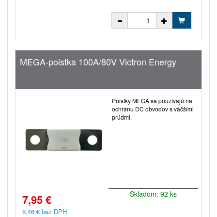
MEGA-poistka 100A/80V Victron Energy
Poistky MEGA sa používajú na
ochranu DC obvodov s väčšími
prúdmi.
Skladom: 92 ks
7,95 €
6,46 € bez DPH