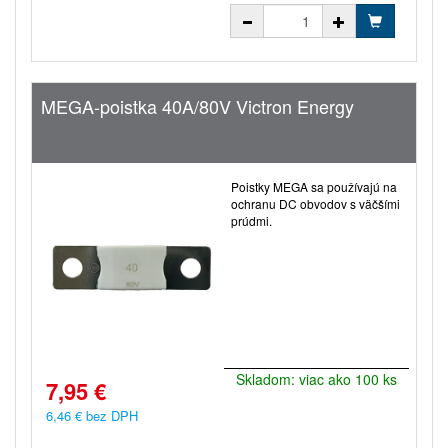
MEGA-poistka 40A/80V Victron Energy
Poistky MEGA sa používajú na
ochranu DC obvodov s väčšími
prúdmi.
Skladom: viac ako 100 ks
7,95 €
6,46 € bez DPH