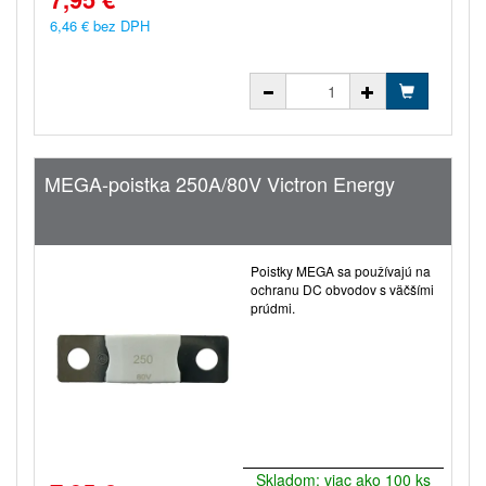
6,46 € bez DPH
MEGA-poistka 250A/80V Victron Energy
Poistky MEGA sa používajú na
ochranu DC obvodov s väčšími
prúdmi.
Skladom: viac ako 100 ks