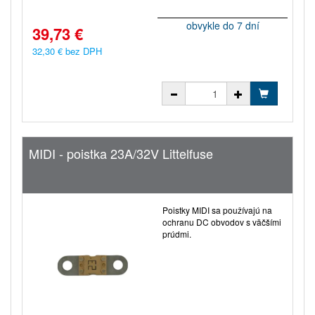
obvykle do 7 dní
39,73 €
32,30 € bez DPH
MIDI - poistka 23A/32V Littelfuse
Poistky MIDI sa používajú na
ochranu DC obvodov s väčšími
prúdmi.