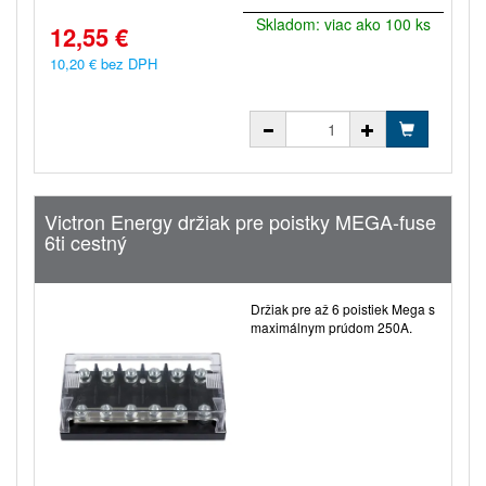
Skladom: viac ako 100 ks
12,55 €
10,20 € bez DPH
Victron Energy držiak pre poistky MEGA-fuse
6ti cestný
Držiak pre až 6 poistiek Mega s
maximálnym prúdom 250A.