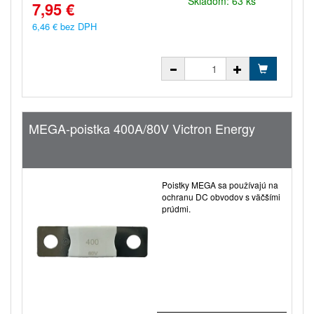
Skladom: 63 ks
7,95 €
6,46 € bez DPH
MEGA-poistka 400A/80V Victron Energy
Poistky MEGA sa používajú na
ochranu DC obvodov s väčšími
prúdmi.