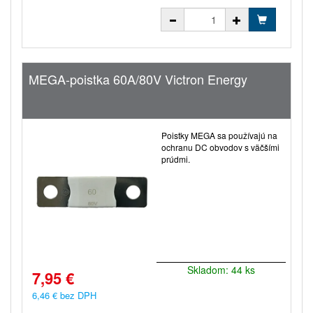
MEGA-poistka 60A/80V Victron Energy
Poistky MEGA sa používajú na
ochranu DC obvodov s väčšími
prúdmi.
Skladom: 44 ks
7,95 €
6,46 € bez DPH