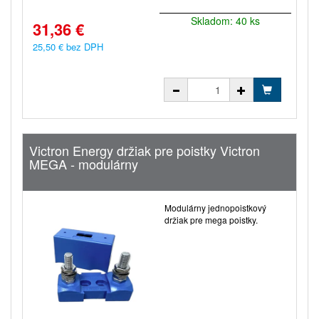
Skladom: 40 ks
31,36 €
25,50 € bez DPH
Victron Energy držiak pre poistky Victron
MEGA - modulárny
Modulárny jednopoistkový
držiak pre mega poistky.