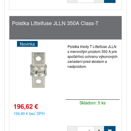
Poistka Littelfuse JLLN 350A Class-T
Novinka
Poistka triedy T Littelfuse JLLN
s menovitým prúdom 350 A pre
spoľahlivú ochranu výkonových
zariadení pred skratom a
nadprúdom.
Skladom: 5 ks
196,62 €
159,85 € bez DPH