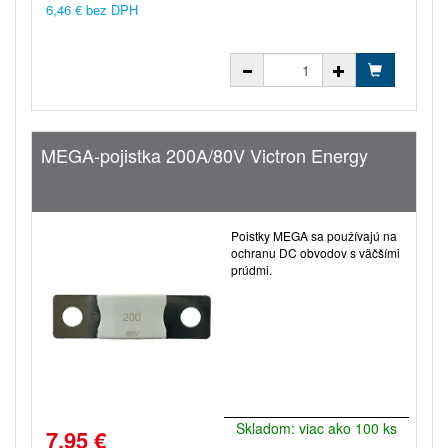
6,46 € bez DPH
MEGA-pojistka 200A/80V Victron Energy
Poistky MEGA sa používajú na
ochranu DC obvodov s väčšími
prúdmi.
Skladom: viac ako 100 ks
7,95 €