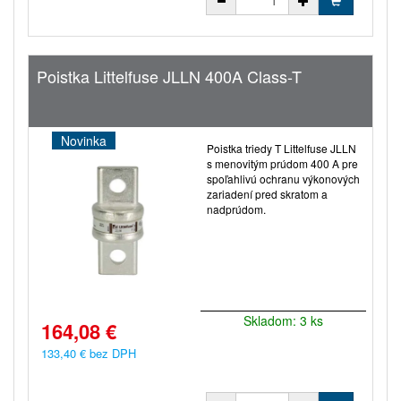
Poistka Littelfuse JLLN 400A Class-T
Novinka
Poistka triedy T Littelfuse JLLN
s menovitým prúdom 400 A pre
spoľahlivú ochranu výkonových
zariadení pred skratom a
nadprúdom.
Skladom: 3 ks
164,08 €
133,40 € bez DPH