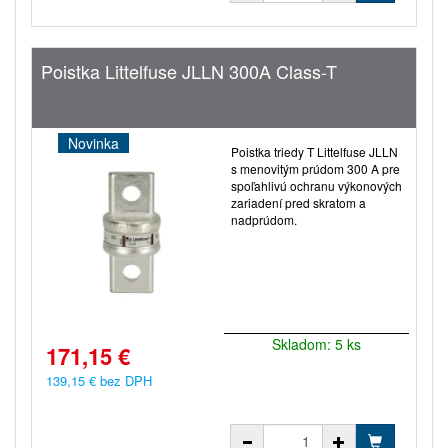
Poistka Littelfuse JLLN 300A Class-T
Novinka
Poistka triedy T Littelfuse JLLN
s menovitým prúdom 300 A pre
spoľahlivú ochranu výkonových
zariadení pred skratom a
nadprúdom.
Skladom: 5 ks
171,15 €
139,15 € bez DPH