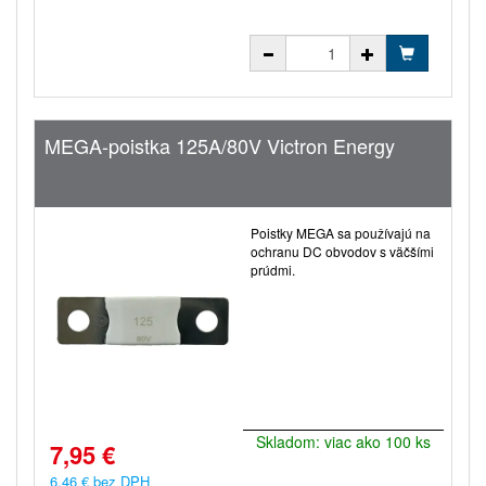
MEGA-poistka 125A/80V Victron Energy
Poistky MEGA sa používajú na
ochranu DC obvodov s väčšími
prúdmi.
Skladom: viac ako 100 ks
7,95 €
6,46 € bez DPH