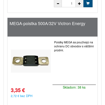
MEGA-poistka 500A/32V Victron Energy
Poistky MEGA sa používajú na
ochranu DC obvodov s väčšími
prúdmi.
Skladom: 38 ks
3,35 €
2,72 € bez DPH