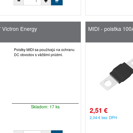
V Victron Energy
MIDI - poistka 100
Poistky MIDI sa používajú na ochranu
DC obvodov s väčšími prúdmi.
Skladom: 17 ks
2,51 €
2,04 € bez DPH