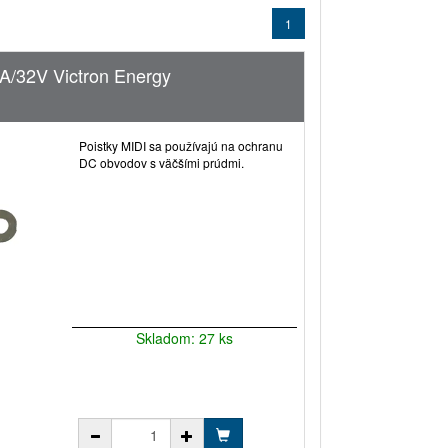
1
5A/32V Victron Energy
Poistky MIDI sa používajú na ochranu
DC obvodov s väčšími prúdmi.
Skladom: 27 ks