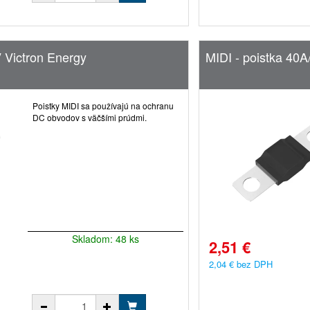
V Victron Energy
MIDI - poistka 40A
Poistky MIDI sa používajú na ochranu
DC obvodov s väčšími prúdmi.
Skladom: 48 ks
2,51 €
2,04 € bez DPH