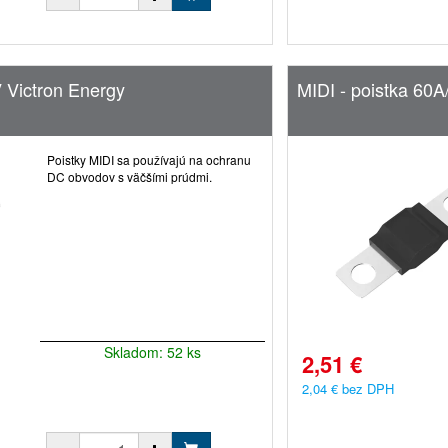
V Victron Energy
MIDI - poistka 60A
Poistky MIDI sa používajú na ochranu
DC obvodov s väčšími prúdmi.
Skladom: 52 ks
2,51 €
2,04 € bez DPH