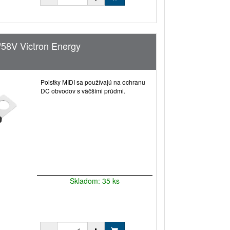
/58V Victron Energy
Poistky MIDI sa používajú na ochranu
DC obvodov s väčšími prúdmi.
Skladom: 35 ks