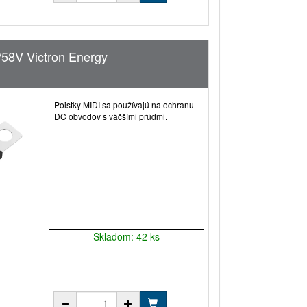
/58V Victron Energy
Poistky MIDI sa používajú na ochranu
DC obvodov s väčšími prúdmi.
Skladom: 42 ks