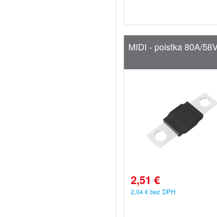
MIDI - poistka 80A/58
2,51 €
2,04 € bez DPH