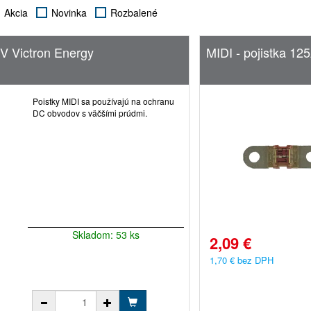
Akcia
Novinka
Rozbalené
2V Victron Energy
MIDI - pojistka 12
Poistky MIDI sa používajú na ochranu
DC obvodov s väčšími prúdmi.
Skladom: 53 ks
2,09 €
1,70 € bez DPH