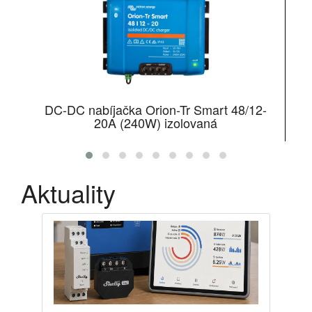
DC-DC nabíjačka Orion-Tr Smart 48/12-
M
20A (240W) izolovaná
Aktuality