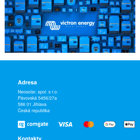
Adresa
Neosolar, spol. s r.o.
Pávovská 5456/27a
586 01 Jihlava
Česká republika
Kontakty