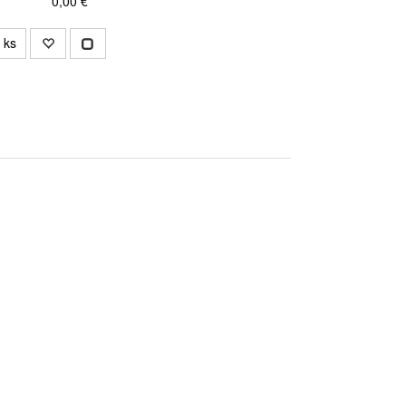
0,00 €
ks