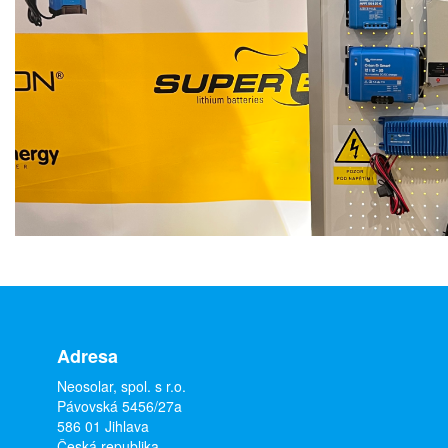
Adresa
Neosolar, spol. s r.o.
Pávovská 5456/27a
586 01 Jihlava
Česká republika