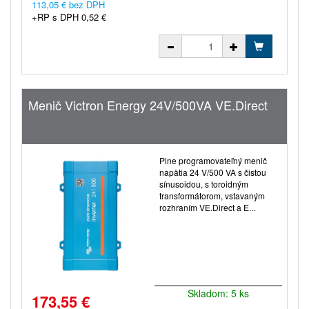
113,05 € bez DPH
+RP s DPH 0,52 €
Menič Victron Energy 24V/500VA VE.Direct
Plne programovateľný menič
napätia 24 V/500 VA s čistou
sínusoidou, s toroidným
transformátorom, vstavaným
rozhraním VE.Direct a E...
Skladom: 5 ks
173,55 €