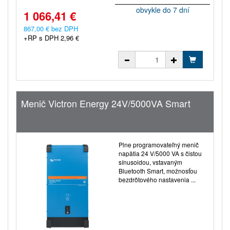
obvykle do 7 dní
1 066,41 €
867,00 € bez DPH
+RP s DPH 2,96 €
Menič Victron Energy 24V/5000VA Smart
Plne programovateľný menič
napätia 24 V/5000 VA s čistou
sínusoidou, vstavaným
Bluetooth Smart, možnosťou
bezdrôtového nastavenia ...