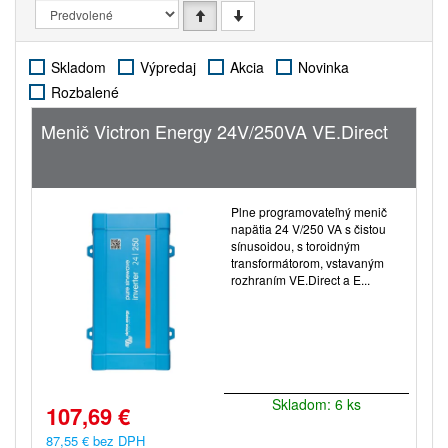
Skladom
Výpredaj
Akcia
Novinka
Rozbalené
Menič Victron Energy 24V/250VA VE.Direct
Plne programovateľný menič
napätia 24 V/250 VA s čistou
sínusoidou, s toroidným
transformátorom, vstavaným
rozhraním VE.Direct a E...
Skladom: 6 ks
107,69 €
87,55 € bez DPH