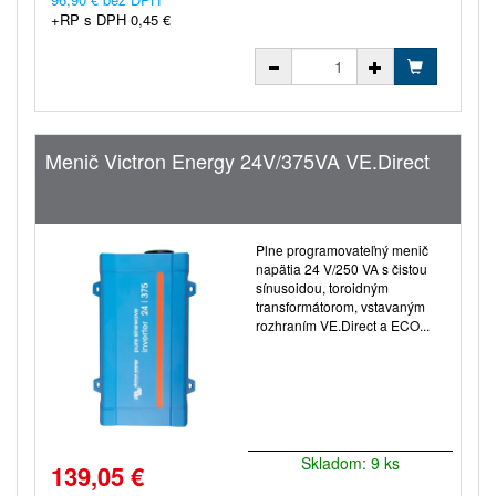
+RP s DPH 0,45 €
Menič Victron Energy 24V/375VA VE.Direct
Plne programovateľný menič
napätia 24 V/250 VA s čistou
sínusoidou, toroidným
transformátorom, vstavaným
rozhraním VE.Direct a ECO...
Skladom: 9 ks
139,05 €