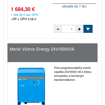
obvykle do 7 dní
1 684,30 €
1 369,35 € bez DPH
+RP s DPH 5,08 €
Menič Victron Energy 24V/5000VA
Plne programovateľný menič
napätia 24V/5000 VA s čistou
sínusoidou a toroidným
transformátorom.