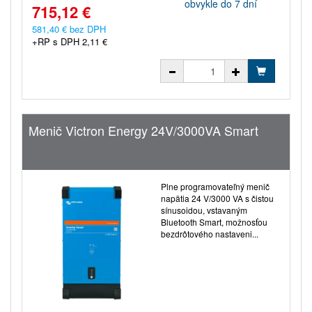
obvykle do 7 dní
715,12 €
581,40 € bez DPH
+RP s DPH 2,11 €
Menič Victron Energy 24V/3000VA Smart
Plne programovateľný menič
napätia 24 V/3000 VA s čistou
sínusoidou, vstavaným
Bluetooth Smart, možnosťou
bezdrôtového nastaveni...