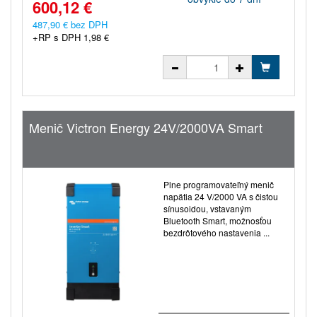
600,12 €
487,90 € bez DPH
+RP s DPH 1,98 €
Menič Victron Energy 24V/2000VA Smart
Plne programovateľný menič
napätia 24 V/2000 VA s čistou
sínusoidou, vstavaným
Bluetooth Smart, možnosťou
bezdrôtového nastavenia ...