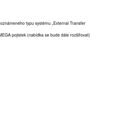
h oznámeného typu systému „External Transfer
 MEGA pojistek (nabídka se bude dále rozšiřovat)