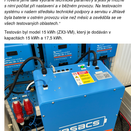
s nimi počítat při nastavení a v běžném provozu. Na testovacím
systému v našem středisku technické podpory a servisu v Jihlavě
byla baterie v ostrém provozu více než měsíc a osvědčila se ve
všech testovaných oblastech.“
Testován byl model 15 kWh (ZX3-VM), který je dodáván v
kapacitách 15 kWh a 17,5 kWh.