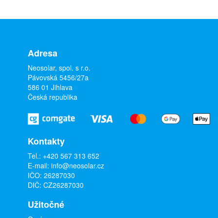
Adresa
Neosolar, spol. s r.o.
Pávovská 5456/27a
586 01 Jihlava
Česká republika
Kontakty
Tel.:
+420 567 313 652
E-mail:
info@neosolar.cz
IČO: 26287030
DIČ: CZ26287030
Užitočné