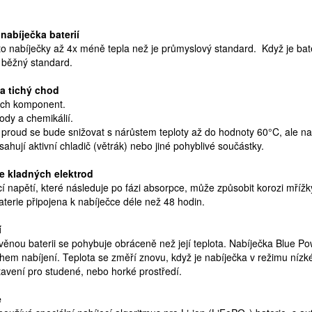
nabíječka baterií
yto nabíječky až 4x méně tepla než je průmyslový standard. Když je bate
ž běžný standard.
a tichý chod
kých komponent.
ody a chemikálií.
í proud se bude snižovat s nárůstem teploty až do hodnoty 60°C, ale na
sahují aktivní chladič (větrák) nebo jiné pohyblivé součástky.
e kladných elektrod
cí napětí, které následuje po fázi absorpce, může způsobit korozi mří
aterie připojena k nabíječce déle než 48 hodin.
í
ověnou baterii se pohybuje obráceně než její teplota. Nabíječka Blue 
během nabíjení. Teplota se změří znovu, když je nabíječka v režimu ní
stavení pro studené, nebo horké prostředí.
e