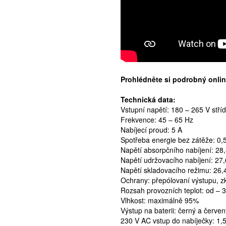
Prohlédněte si podrobný onli
Technická data:
Vstupní napětí: 180 – 265 V stří
Frekvence: 45 – 65 Hz
Nabíjecí proud: 5 A
Spotřeba energie bez zátěže: 0,
Napětí absorpčního nabíjení: 28
Napětí udržovacího nabíjení: 27,
Napětí skladovacího režimu: 26,
Ochrany: přepólovaní výstupu, zk
Rozsah provozních teplot: od – 
Vlhkost: maximálně 95%
Výstup na baterii: černý a červen
230 V AC vstup do nabíječky: 1,5