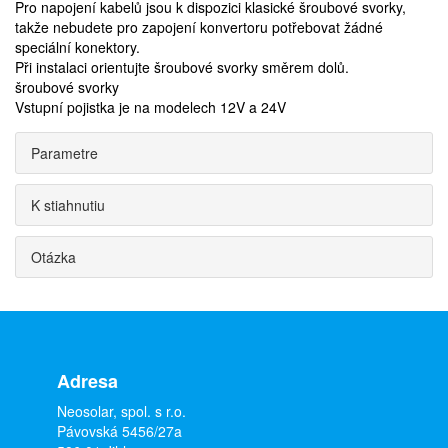
Pro napojení kabelů jsou k dispozici klasické šroubové svorky,
takže nebudete pro zapojení konvertoru potřebovat žádné
speciální konektory.
Při instalaci orientujte šroubové svorky směrem dolů.
šroubové svorky
Vstupní pojistka je na modelech 12V a 24V
Parametre
K stiahnutiu
Otázka
Adresa
Neosolar, spol. s r.o.
Pávovská 5456/27a