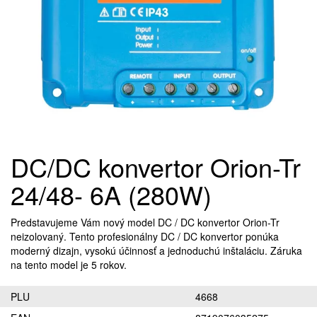
DC/DC konvertor Orion-Tr
24/48- 6A (280W)
Predstavujeme Vám nový model DC / DC konvertor Orion-Tr
neizolovaný. Tento profesionálny DC / DC konvertor ponúka
moderný dizajn, vysokú účinnosť a jednoduchú inštaláciu. Záruka
na tento model je 5 rokov.
PLU
4668