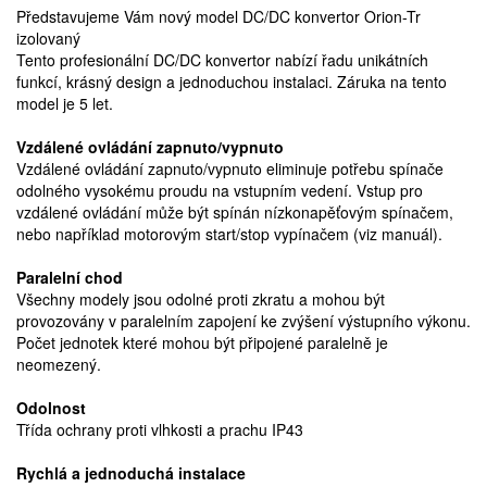
Představujeme Vám nový model DC/DC konvertor Orion-Tr
izolovaný
Tento profesionální DC/DC konvertor nabízí řadu unikátních
funkcí, krásný design a jednoduchou instalaci. Záruka na tento
model je 5 let.
Vzdálené ovládání zapnuto/vypnuto
Vzdálené ovládání zapnuto/vypnuto eliminuje potřebu spínače
odolného vysokému proudu na vstupním vedení. Vstup pro
vzdálené ovládání může být spínán nízkonapěťovým spínačem,
nebo například motorovým start/stop vypínačem (viz manuál).
Paralelní chod
Všechny modely jsou odolné proti zkratu a mohou být
provozovány v paralelním zapojení ke zvýšení výstupního výkonu.
Počet jednotek které mohou být připojené paralelně je
neomezený.
Odolnost
Třída ochrany proti vlhkosti a prachu IP43
Rychlá a jednoduchá instalace