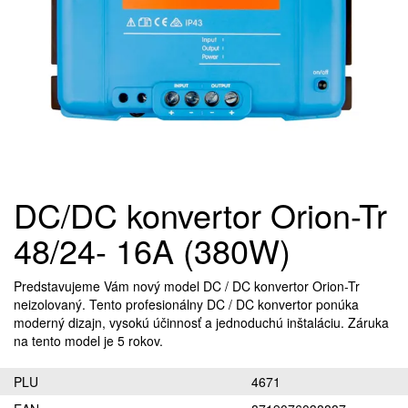
DC/DC konvertor Orion-Tr
48/24- 16A (380W)
Predstavujeme Vám nový model DC / DC konvertor Orion-Tr
neizolovaný. Tento profesionálny DC / DC konvertor ponúka
moderný dizajn, vysokú účinnosť a jednoduchú inštaláciu. Záruka
na tento model je 5 rokov.
PLU
4671