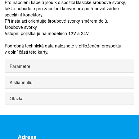
Pro napojení kabelů jsou k dispozici klasické šroubové svorky,
takže nebudete pro zapojení konvertoru potřebovat žádné
speciální konektory.
Při instalaci orientujte šroubové svorky směrem dolů.
šroubové svorky
Vstupní pojistka je na modelech 12V a 24V
Podrobná technická data naleznete v přiloženém prospektu
v dolní části této karty.
Parametre
K stiahnutiu
Otázka
Adresa