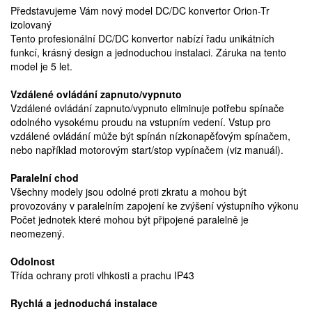
Představujeme Vám nový model DC/DC konvertor Orion-Tr
izolovaný
Tento profesionální DC/DC konvertor nabízí řadu unikátních
funkcí, krásný design a jednoduchou instalaci. Záruka na tento
model je 5 let.
Vzdálené ovládání zapnuto/vypnuto
Vzdálené ovládání zapnuto/vypnuto eliminuje potřebu spínače
odolného vysokému proudu na vstupním vedení. Vstup pro
vzdálené ovládání může být spínán nízkonapěťovým spínačem,
nebo například motorovým start/stop vypínačem (viz manuál).
Paralelní chod
Všechny modely jsou odolné proti zkratu a mohou být
provozovány v paralelním zapojení ke zvýšení výstupního výkonu
Počet jednotek které mohou být připojené paralelně je
neomezený.
Odolnost
Třída ochrany proti vlhkosti a prachu IP43
Rychlá a jednoduchá instalace