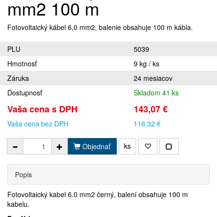
mm2 100 m
Fotovoltaický kábel 6,0 mm2, balenie obsahuje 100 m kábla.
PLU
5039
Hmotnosť
9 kg / ks
Záruka
24 mesiacov
Dostupnosť
Skladom 41 ks
Vaša cena s DPH
143,07 €
Vaša cena bez DPH
116,32 €
ks
Objednať
Popis
Fotovoltaický kabel 6.0 mm2 černý, balení obsahuje 100 m
kabelu.