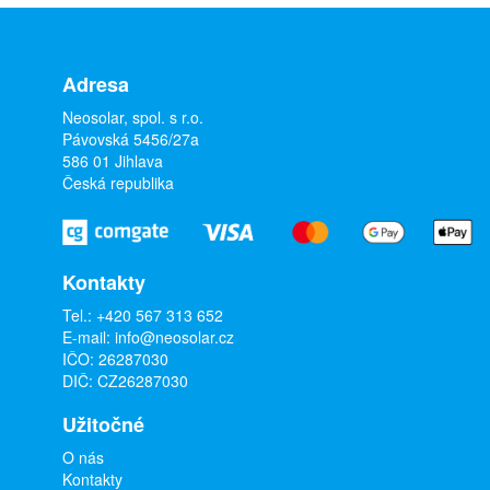
Adresa
Neosolar, spol. s r.o.
Pávovská 5456/27a
586 01 Jihlava
Česká republika
Kontakty
Tel.:
+420 567 313 652
E-mail:
info@neosolar.cz
IČO: 26287030
DIČ: CZ26287030
Užitočné
O nás
Kontakty