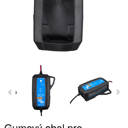
Gumový obal pre