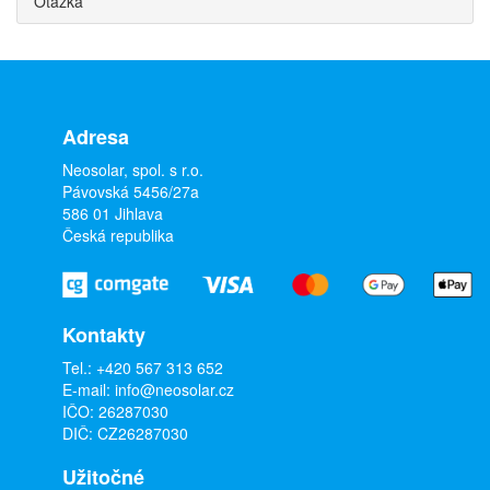
Otázka
Adresa
Neosolar, spol. s r.o.
Pávovská 5456/27a
586 01 Jihlava
Česká republika
Kontakty
Tel.:
+420 567 313 652
E-mail:
info@neosolar.cz
IČO: 26287030
DIČ: CZ26287030
Užitočné