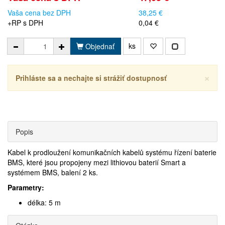
Vaša cena bez DPH
38,25 €
+RP s DPH
0,04 €
ks
Objednať
×
Prihláste sa a nechajte si strážiť dostupnosť
Popis
Kabel k prodloužení komunikačních kabelů systému řízení baterie
BMS, které jsou propojeny mezi lithiovou baterií Smart a
systémem BMS, balení 2 ks.
Parametry:
délka: 5 m