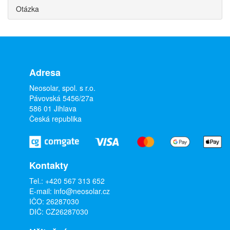
Otázka
Adresa
Neosolar, spol. s r.o.
Pávovská 5456/27a
586 01 Jihlava
Česká republika
Kontakty
Tel.:
+420 567 313 652
E-mail:
info@neosolar.cz
IČO: 26287030
DIČ: CZ26287030