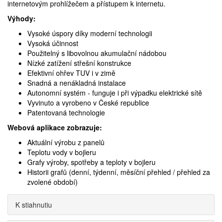
internetovým prohlížečem a přístupem k internetu.
Výhody:
Vysoké úspory díky moderní technologii
Vysoká účinnost
Použitelný s libovolnou akumulační nádobou
Nízké zatížení střešní konstrukce
Efektivní ohřev TUV i v zimě
Snadná a nenákladná instalace
Autonomní systém - funguje i při výpadku elektrické sítě
Vyvinuto a vyrobeno v České republice
Patentovaná technologie
Webová aplikace zobrazuje:
Aktuální výrobu z panelů
Teplotu vody v bojleru
Grafy výroby, spotřeby a teploty v bojleru
Historii grafů (denní, týdenní, měsíční přehled / přehled za
zvolené období)
K stiahnutiu