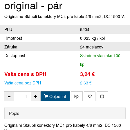
original - pár
Originálne Stäubli konektory MC4 pre káble 4/6 mm2, DC 1500 V.
PLU
5204
Hmotnosť
0,025 kg / kpl
Záruka
24 mesiacov
Dostupnosť
Skladom viac ako 100
kpl
Vaša cena s DPH
3,24 €
Vaša cena bez DPH
2,63 €
kpl
Objednať
Popis
Originální Stäubli konektory MC4 pro kabely 4/6 mm2, DC 1500