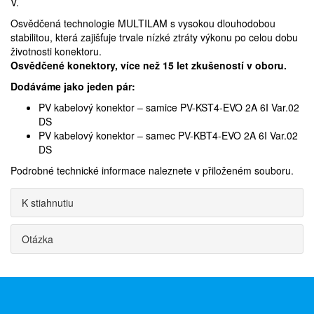
V.
Osvědčená technologie MULTILAM s vysokou dlouhodobou
stabilitou, která zajišťuje trvale nízké ztráty výkonu po celou dobu
životnosti konektoru.
Osvědčené konektory, více než 15 let zkušeností v oboru.
Dodáváme jako jeden pár:
PV kabelový konektor – samice PV-KST4-EVO 2A 6I Var.02
DS
PV kabelový konektor – samec PV-KBT4-EVO 2A 6I Var.02
DS
Podrobné technické informace naleznete v přiloženém souboru.
K stiahnutiu
Otázka