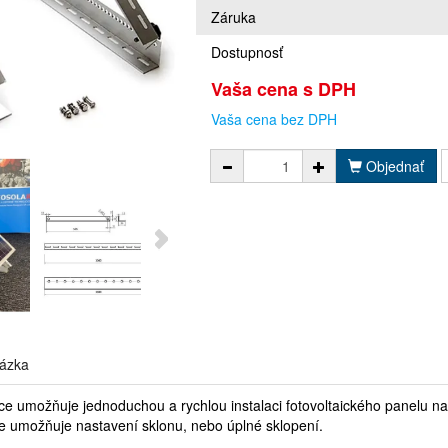
Záruka
Dostupnosť
Vaša cena s DPH
Vaša cena bez DPH
Objednať
ázka
e umožňuje jednoduchou a rychlou instalaci fotovoltaického panelu na
kce umožňuje nastavení sklonu, nebo úplné sklopení.