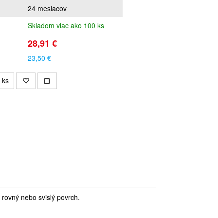
24 mesiacov
Skladom viac ako 100 ks
28,91 €
23,50 €
ks
 rovný nebo svislý povrch.