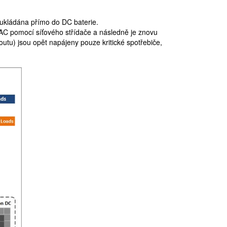
 ukládána přímo do DC baterie.
 AC pomocí síťového střídače a následně je znovu
utu) jsou opět napájeny pouze kritické spotřebiče,