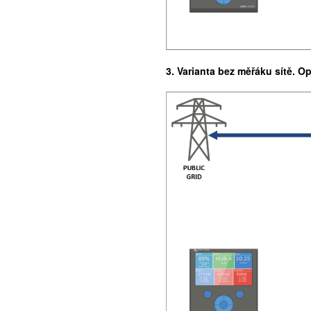
3.
Varianta bez měřáku sítě. O