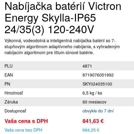
Nabíjačka batérií Victron
Energy Skylla-IP65
24/35(3) 120-240V
Výkonná, vodeodolná a inteligentná nabíjačka batérií so 7-
stupňovým algoritmom adaptívneho nabíjania, s vyhradeným
nabíjacím algoritmom pre lítium-iónové batérie.
PLU
4871
EAN
8719076051992
PN
SKY024035100
Hmotnosť
6,5 kg / ks
Záruka
60 mesiacov
Dostupnosť
obvykle do 7 dní
Vaša cena s DPH
841,63 €
Vaša cena bez DPH
684,25 €