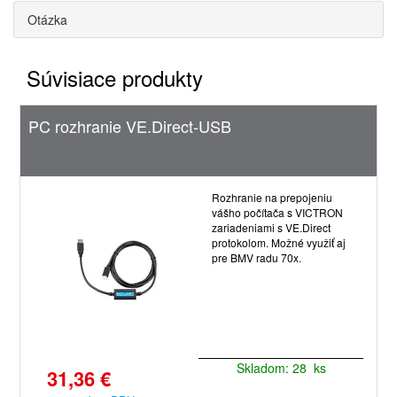
Otázka
Súvisiace produkty
PC rozhranie VE.Direct-USB
Rozhranie na prepojeniu
vášho počítača s VICTRON
zariadeniami s VE.Direct
protokolom. Možné využiť aj
pre BMV radu 70x.
Skladom: 28 ks
31,36 €