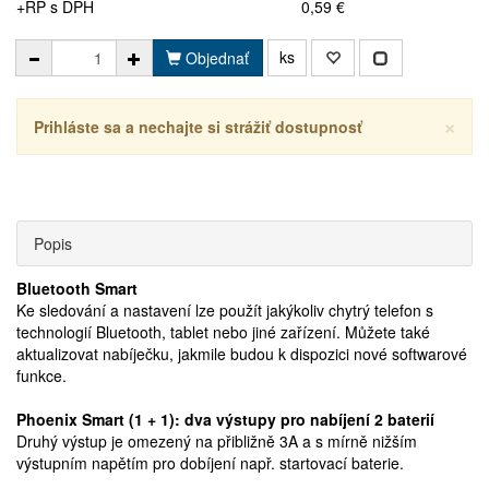
+RP s DPH
0,59 €
ks
Objednať
×
Prihláste sa a nechajte si strážiť dostupnosť
Popis
Bluetooth Smart
Ke sledování a nastavení lze použít jakýkoliv chytrý telefon s
technologií Bluetooth, tablet nebo jiné zařízení. Můžete také
aktualizovat nabíječku, jakmile budou k dispozici nové softwarové
funkce.
Phoenix Smart (1 + 1): dva výstupy pro nabíjení 2 baterií
Druhý výstup je omezený na přibližně 3A a s mírně nižším
výstupním napětím pro dobíjení např. startovací baterie.