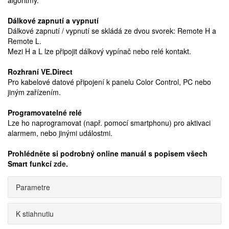
algoritmy.
Dálkové zapnutí a vypnutí
Dálkové zapnutí / vypnutí se skládá ze dvou svorek: Remote H a
Remote L.
Mezi H a L lze připojit dálkový vypínač nebo relé kontakt.
Rozhraní VE.Direct
Pro kabelové datové připojení k panelu Color Control, PC nebo
jiným zařízením.
Programovatelné relé
Lze ho naprogramovat (např. pomocí smartphonu) pro aktivaci
alarmem, nebo jinými událostmi.
Prohlédněte si podrobný online manuál s popisem všech
Smart funkcí
zde
.
Parametre
K stiahnutiu