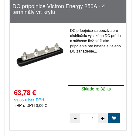
DC prípojnice Victron Energy 250A - 4
terminály vr. krytu
DC prípojnice sa používa pre
distribúciu vysokého DC prúdu
a súčasne tiež slúži ako
pripojenie pre batérie a / alebo
DC zariadenie...
Skladom: 32 ks
63,78 €
51,85 € bez DPH
+RP s DPH 0,06 €