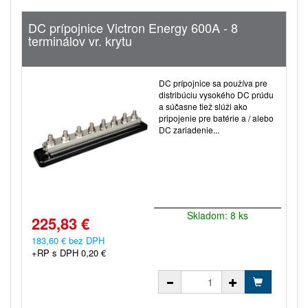
DC prípojnice Victron Energy 600A - 8
terminálov vr. krytu
DC prípojnice sa používa pre
distribúciu vysokého DC prúdu
a súčasne tiež slúži ako
pripojenie pre batérie a / alebo
DC zariadenie...
Skladom: 8 ks
225,83 €
183,60 € bez DPH
+RP s DPH 0,20 €