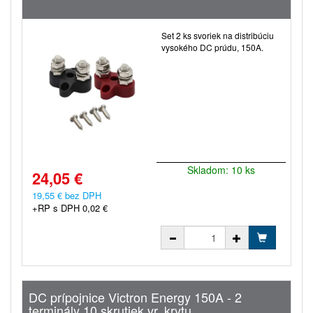
Set 2 ks svoriek na distribúciu
vysokého DC prúdu, 150A.
Skladom: 10 ks
24,05 €
19,55 € bez DPH
+RP s DPH 0,02 €
DC prípojnice Victron Energy 150A - 2
terminály 10 skrutiek vr. krytu