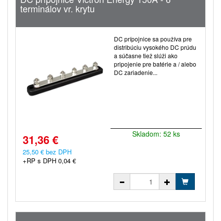
terminálov vr. krytu
DC prípojnice sa používa pre
distribúciu vysokého DC prúdu
a súčasne tiež slúži ako
pripojenie pre batérie a / alebo
DC zariadenie...
Skladom: 52 ks
31,36 €
25,50 € bez DPH
+RP s DPH 0,04 €