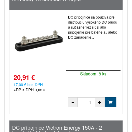
DC prípojnice sa používa pre
distribúciu vysokého DC prúdu
a súčasne tiež slúži ako
pripojenie pre batérie a / alebo
DC zariadenie...
Skladom: 8 ks
20,91 €
17,00 € bez DPH
+RP s DPH 0,02 €
DC prípojnice Victron Energy 150A - 2