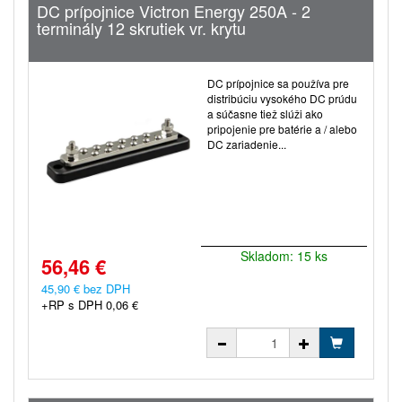
DC prípojnice Victron Energy 250A - 2
terminály 12 skrutiek vr. krytu
DC prípojnice sa používa pre
distribúciu vysokého DC prúdu
a súčasne tiež slúži ako
pripojenie pre batérie a / alebo
DC zariadenie...
Skladom: 15 ks
56,46 €
45,90 € bez DPH
+RP s DPH 0,06 €