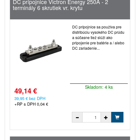
DC prípojnice Victron Energy 250A - 2
terminály 6 skrutiek vr. krytu
DC prípojnice sa používa pre
distribúciu vysokého DC prúdu
a súčasne tiež slúži ako
pripojenie pre batérie a / alebo
DC zariadenie...
Skladom: 4 ks
49,14 €
39,95 € bez DPH
+RP s DPH 0,04 €