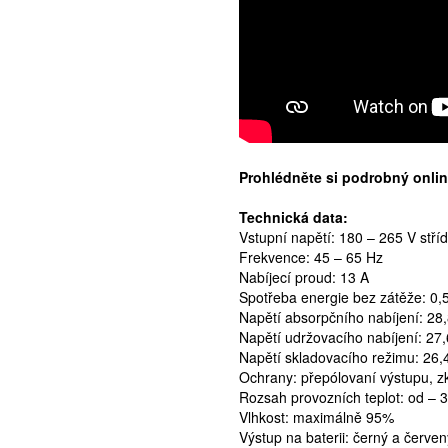
Prohlédněte si podrobný onli
Technická data:
Vstupní napětí: 180 – 265 V stří
Frekvence: 45 – 65 Hz
Nabíjecí proud: 13 A
Spotřeba energie bez zátěže: 0,
Napětí absorpčního nabíjení: 28
Napětí udržovacího nabíjení: 27,
Napětí skladovacího režimu: 26,
Ochrany: přepólovaní výstupu, zk
Rozsah provozních teplot: od – 
Vlhkost: maximálně 95%
Výstup na baterii: černý a červen