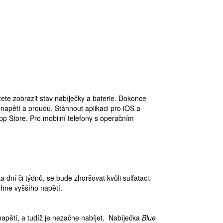
te zobrazit stav nabíječky a baterie. Dokonce
apětí a proudu. Stáhnout aplikaci pro iOS a
pp Store. Pro mobilní telefony s operačním
dní či týdnů, se bude zhoršovat kvůli sulfataci.
áhne vyššího napětí.
apětí, a tudíž je nezačne nabíjet. Nabíječka
Blue