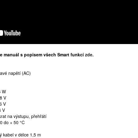
ne manuál s popisem všech Smart funkcí
zde
.
davé napětí (AC)
5 W
,8 V
6 V
4 V
rat na výstupu, přehřátí
30 do + 50 °C
ý kabel v délce 1,5 m