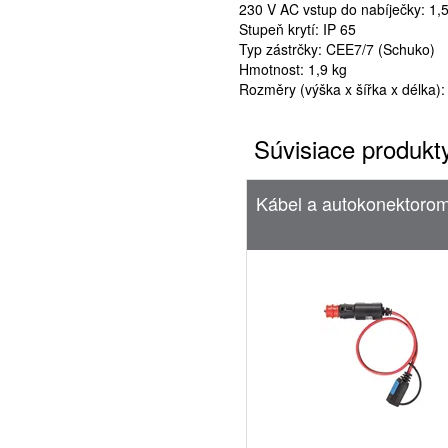
230 V AC vstup do nabíječky: 1,5
Stupeň krytí: IP 65
Typ zástrčky: CEE7/7 (Schuko)
Hmotnost: 1,9 kg
Rozměry (výška x šířka x délka)
Súvisiace produkt
Kábel a autokonektoro