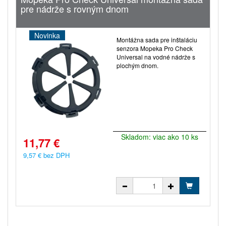
pre nádrže s rovným dnom
Novinka
Montážna sada pre inštaláciu
senzora Mopeka Pro Check
Universal na vodné nádrže s
plochým dnom.
Skladom: viac ako 10 ks
11,77 €
9,57 € bez DPH