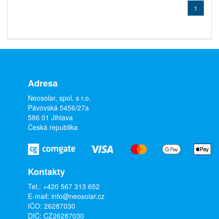
1
Adresa
Neosolar, spol. s r.o.
Pávovská 5456/27a
586 01 Jihlava
Česká republika
Kontakty
Tel.:
+420 567 313 652
E-mail:
info@neosolar.cz
IČO: 26287030
DIČ: CZ26287030