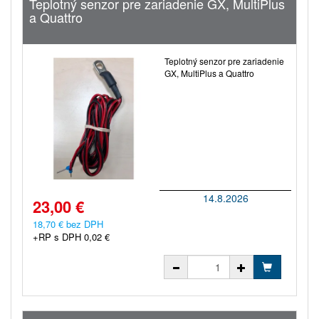
Teplotný senzor pre zariadenie GX, MultiPlus
a Quattro
Teplotný senzor pre zariadenie
GX, MultiPlus a Quattro
14.8.2026
23,00 €
18,70 € bez DPH
+RP s DPH 0,02 €