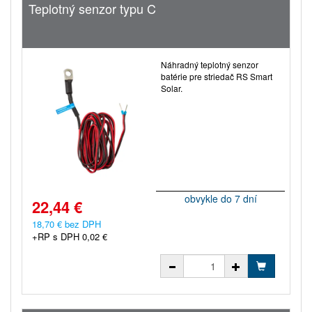
Teplotný senzor typu C
Náhradný teplotný senzor
batérie pre striedač RS Smart
Solar.
obvykle do 7 dní
22,44 €
18,70 € bez DPH
+RP s DPH 0,02 €