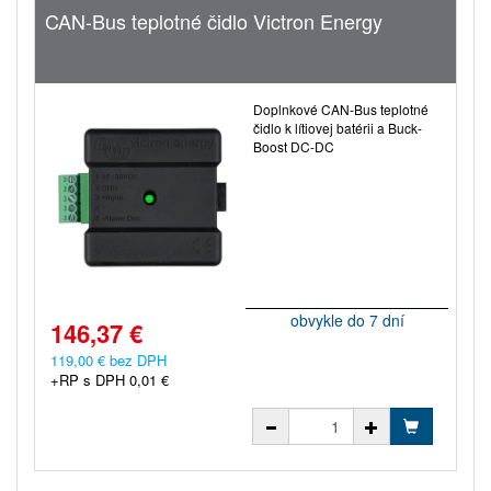
CAN-Bus teplotné čidlo Victron Energy
Doplnkové CAN-Bus teplotné
čidlo k lítiovej batérii a Buck-
Boost DC-DC
obvykle do 7 dní
146,37 €
119,00 € bez DPH
+RP s DPH 0,01 €