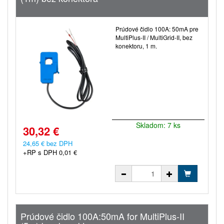
Prúdové čidlo 100A: 50mA pre
MultiPlus-II / MultiGrid-II, bez
konektoru, 1 m.
Skladom: 7 ks
30,32 €
24,65 € bez DPH
+RP s DPH 0,01 €
Prúdové čidlo 100A:50mA for MultiPlus-II