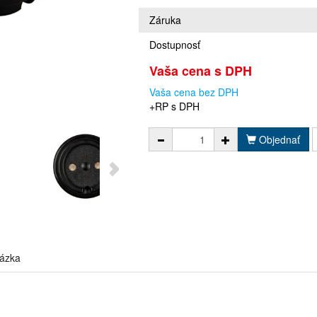
Záruka
Dostupnosť
Vaša cena s DPH
Vaša cena bez DPH
+RP s DPH
Objednať
ázka