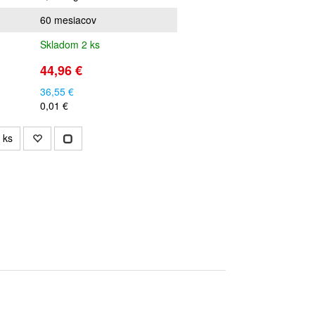
60 mesiacov
Skladom 2 ks
44,96 €
36,55 €
0,01 €
ks