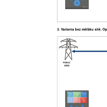
3.
Varianta bez měřáku sítě. O