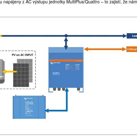
 napájeny z AC výstupu jednotky MultiPlus/Quattro – to zajistí, že nám ba