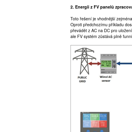
2. Energii z FV panelů zpracov
Toto řešení je vhodnější zejména
Oproti předchozímu příkladu dos
převádět z AC na DC pro uložení 
ale FV systém zůstává plně funn