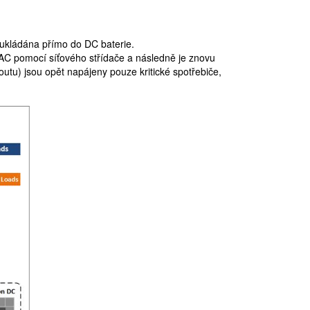
 ukládána přímo do DC baterie.
 AC pomocí síťového střídače a následně je znovu
utu) jsou opět napájeny pouze kritické spotřebiče,