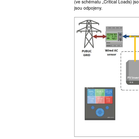
(ve schématu „Critical Loads) jsou
jsou odpojeny.