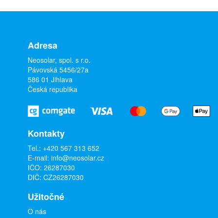
Adresa
Neosolar, spol. s r.o.
Pávovská 5456/27a
586 01 Jihlava
Česká republika
Kontakty
Tel.:
+420 567 313 652
E-mail:
info@neosolar.cz
IČO: 26287030
DIČ: CZ26287030
Užitočné
O nás