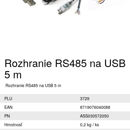
Rozhranie RS485 na USB
5 m
Rozhranie RS485 na USB 5 m
PLU
3729
EAN
8719076040088
PN
ASS030572050
Hmotnosť
0,2 kg / ks